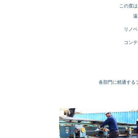
この度は
遠
リノベ
コンテ
各部門に精通する