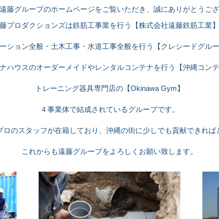
遠藤グループのホームページをご覧いただき、誠にありがとうご
藤プロダクションズは鉄筋工事業を行う【株式会社遠藤鉄筋工業
ーション全般・土木工事・水道工事全般を行う【クレシードグル
ナハウスのオーダーメイドやレンタルコンテナを行う【沖縄コン
トレーニング器具専門店の【Okinawa Gym】
４事業体で結成されているグループです。
プロのスタッフが在籍しており、沖縄の街に少しでも貢献できれば
これからも遠藤グループをよろしくお願い致します。