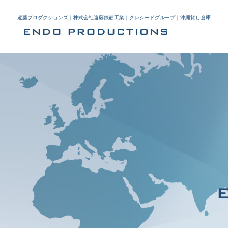
遠藤プロダクションズ｜株式会社遠藤鉄筋工業｜クレシードグループ｜沖縄貸し倉庫