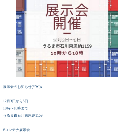
展示会のお知らせ(*´∀`)♪
12月3日から5日
10時〜18時まで
うるま市石川東恩納1159
#コンテナ展示会