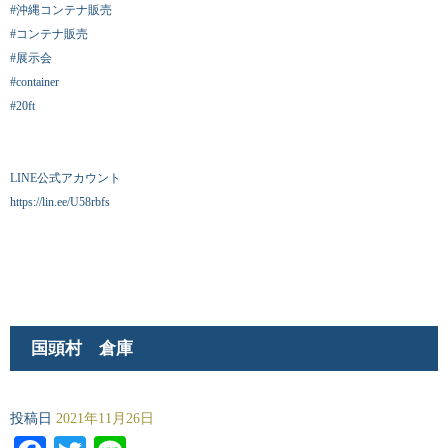
#沖縄コンテナ販売
#コンテナ販売
#展示会
#container
#20ft
LINE公式アカウント
https://lin.ee/U58rbfs
国頭村 倉庫
投稿日
2021年11月26日