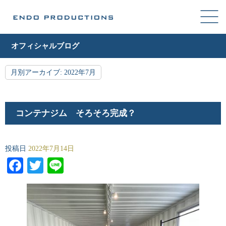
オフィシャルブログ
月別アーカイブ:
2022年7月
コンテナジム そろそろ完成？
投稿日
2022年7月14日
Facebook
Twitter
Line