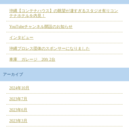
沖縄【コンテナハウス】の眺望が凄すぎるスタジオ有りコン
テナホテルを内見！
YouTubeチャンネル開設のお知らせ
インタビュー
沖縄プロレス団体のスポンサーになりました
車庫 ガレージ 20ft 2台
アーカイブ
2024年10月
2023年7月
2023年6月
2023年3月