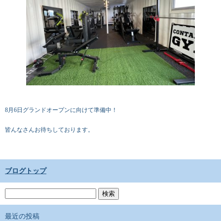
8月6日グランドオープンに向けて準備中！
皆んなさんお待ちしております。
ブログトップ
最近の投稿