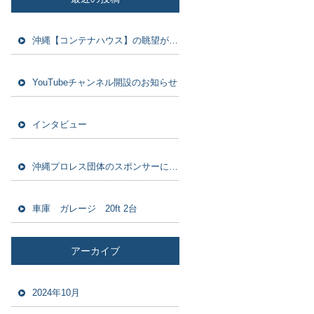
沖縄【コンテナハウス】の眺望が凄すぎるスタジオ有りコンテナホテルを内見！
YouTubeチャンネル開設のお知らせ
インタビュー
沖縄プロレス団体のスポンサーになりました
車庫 ガレージ 20ft 2台
アーカイブ
2024年10月