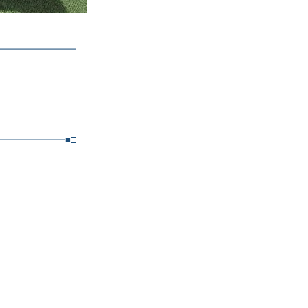
━━━━━━━━━
━━━━━━━■□