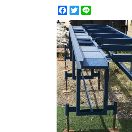
Facebook
Twitter
Line