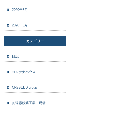
2020年6月
2020年5月
カテゴリー
日記
コンテナハウス
CReSEED group
㈱遠藤鉄筋工業 現場