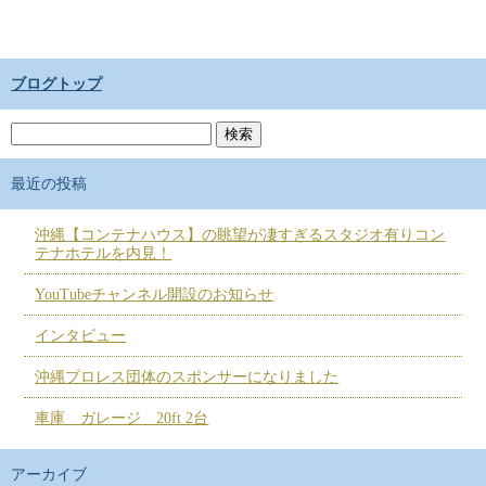
ブログトップ
最近の投稿
沖縄【コンテナハウス】の眺望が凄すぎるスタジオ有りコン
テナホテルを内見！
YouTubeチャンネル開設のお知らせ
インタビュー
沖縄プロレス団体のスポンサーになりました
車庫 ガレージ 20ft 2台
アーカイブ