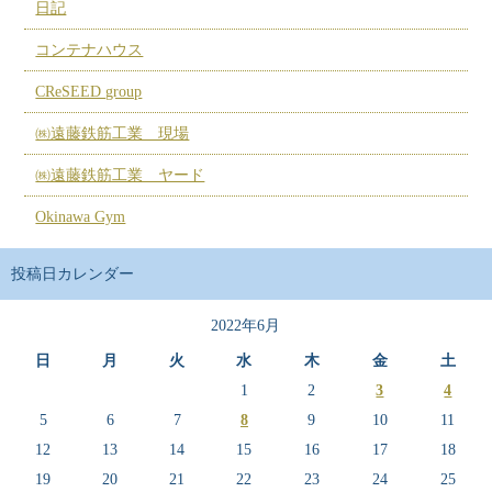
日記
コンテナハウス
CReSEED group
㈱遠藤鉄筋工業 現場
㈱遠藤鉄筋工業 ヤード
Okinawa Gym
投稿日カレンダー
2022年6月
日
月
火
水
木
金
土
1
2
3
4
5
6
7
8
9
10
11
12
13
14
15
16
17
18
19
20
21
22
23
24
25