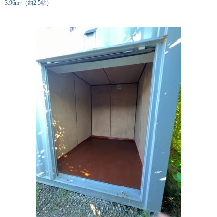
3.96m
（約2.5帖）
2