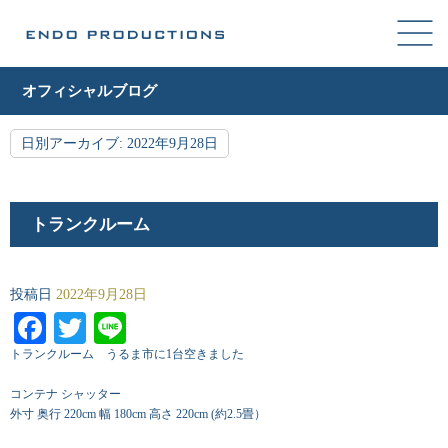
オフィシャルブログ
日別アーカイブ:
2022年9月28日
トランクルーム
投稿日
2022年9月28日
Facebook
Twitter
Line
トランクルーム うるま市に1台空きました
コンテナ シャッター
外寸 奥行 220cm 幅 180cm 高さ 220cm (約2.5畳）