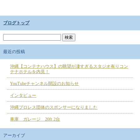
ブログトップ
最近の投稿
沖縄【コンテナハウス】の眺望が凄すぎるスタジオ有りコン
テナホテルを内見！
YouTubeチャンネル開設のお知らせ
インタビュー
沖縄プロレス団体のスポンサーになりました
車庫 ガレージ 20ft 2台
アーカイブ