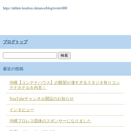
https://athlete-koubou.okinawa/blog/event/408/
ブログトップ
最近の投稿
沖縄【コンテナハウス】の眺望が凄すぎるスタジオ有りコン
テナホテルを内見！
YouTubeチャンネル開設のお知らせ
インタビュー
沖縄プロレス団体のスポンサーになりました