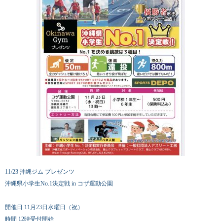
11/23 沖縄ジム プレゼンツ
沖縄県小学生No.1決定戦 in コザ運動公園
開催日 11月23日水曜日（祝）
時間 12時受付開始