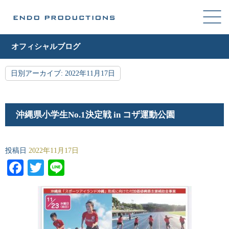
オフィシャルブログ
日別アーカイブ:
2022年11月17日
沖縄県小学生No.1決定戦 in コザ運動公園
投稿日
2022年11月17日
Facebook
Twitter
Line